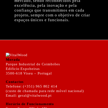
mercado, sendo reconhecidos pela
excelência, pela inovação e pela
confiança que transmitimos em cada
projeto, sempre com o objetivo de criar
espaços únicos e funcionais.
Morada
Parque Industrial de Coimbrões
Edificio Expobeiras
3500-618 Viseu – Portugal
Contactos
Telefone: (+351) 965 802 414
(custo de chamada para rede móvel nacional)
Email: geral@vitalwood.pt
Horário de Funcionamento